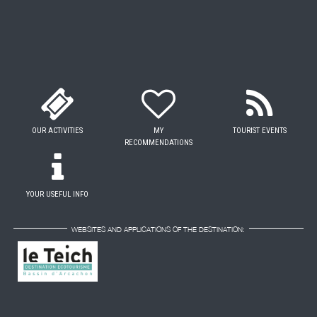
OUR ACTIVITIES
MY
TOURIST EVENTS
RECOMMENDATIONS
YOUR USEFUL INFO
WEBSITES AND APPLICATIONS OF THE DESTINATION: