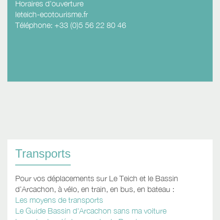
Horaires d'ouverture
leteich-ecotourisme.fr
Téléphone: +33 (0)5 56 22 80 46
Transports
Pour vos déplacements sur Le Teich et le Bassin
d’Arcachon, à vélo, en train, en bus, en bateau :
Les moyens de transports
Le Guide Bassin d'Arcachon sans ma voiture