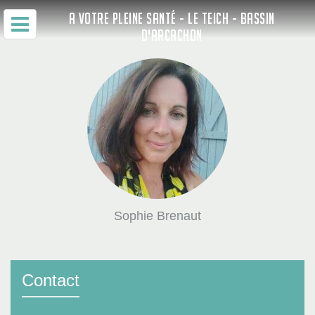
A VOTRE PLEINE SANTÉ - LE TEICH - BASSIN
D'ARCACHON
Sophie Brenaut
Contact