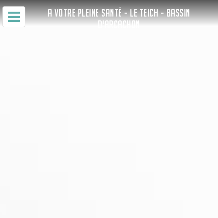
A VOTRE PLEINE SANTÉ - LE TEICH - BASSIN
D'ARCACHON