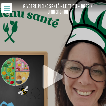
A VOTRE PLEINE SANTÉ - LE TEICH - BASSIN
D'ARCACHON