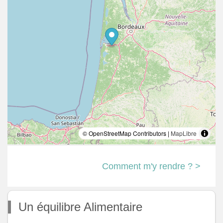
© OpenStreetMap Contributors |
MapLibre
Comment m'y rendre ? >
Un équilibre Alimentaire