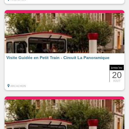
Visite Guidée en Petit Train - Circuit La Panoramique
jusqu'au
20
AOUT
ARCACHON