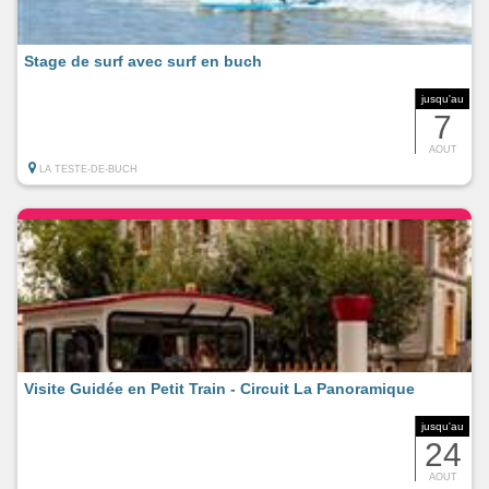
Stage de surf avec surf en buch
jusqu'au
7
AOUT
LA TESTE-DE-BUCH
Visite Guidée en Petit Train - Circuit La Panoramique
jusqu'au
24
AOUT