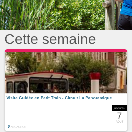
Cette semaine
Visite Guidée en Petit Train - Circuit La Panoramique
jusqu'au
7
AOUT
ARCACHON