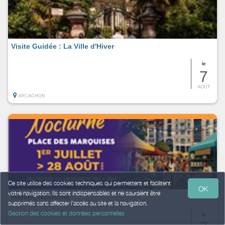
Visite Guidée : La Ville d'Hiver
le
7
AOUT
ARCACHON
Ce site utilise des cookies techniques qui permettent et facilitent
OK
votre navigation. Ils sont indispensables et ne sauraient être
Marché Nocturne
supprimés sans affecter l’accès au site et la navigation.
Gestion des cookies et données personnelles
le