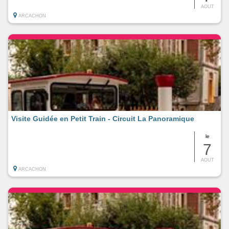
AOUT
ARCACHON
Visite Guidée en Petit Train - Circuit La Panoramique
le
7
AOUT
ARCACHON