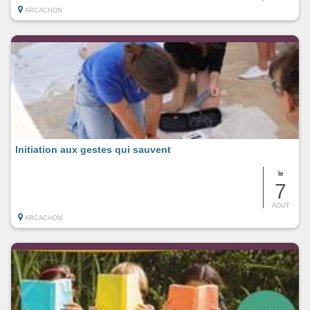
ARCACHON
Initiation aux gestes qui sauvent
le
7
AOUT
ARCACHON