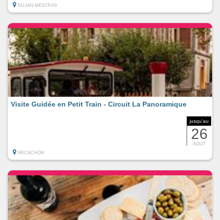
GUJAN-MESTRAS
Visite Guidée en Petit Train - Circuit La Panoramique
jusqu'au
26
AOUT
ARCACHON