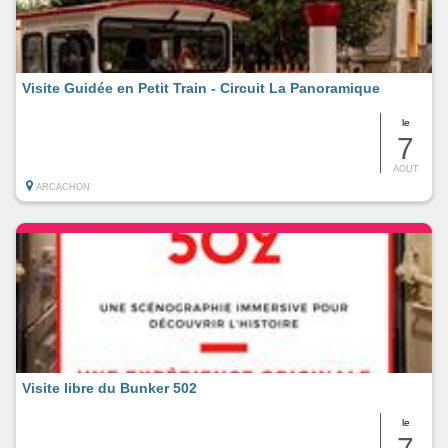
Visite Guidée en Petit Train - Circuit La Panoramique
le
7
AOUT
ARCACHON
Visite libre du Bunker 502
le