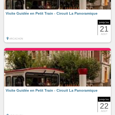
Visite Guidée en Petit Train - Circuit La Panoramique
jusqu'au
21
AOUT
ARCACHON
Visite Guidée en Petit Train - Circuit La Panoramique
jusqu'au
22
AOUT