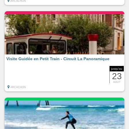
ARCACHON
Visite Guidée en Petit Train - Circuit La Panoramique
jusqu'au
23
AOUT
ARCACHON