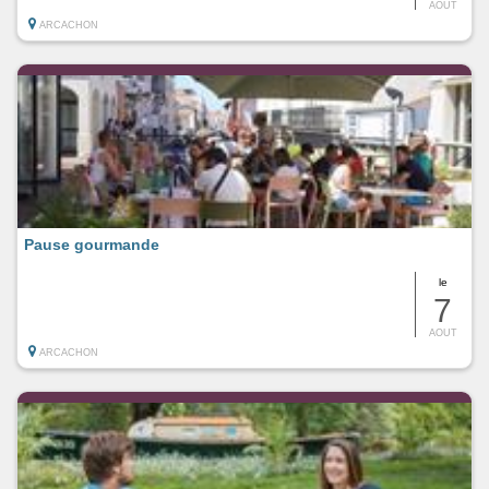
AOUT
ARCACHON
Pause gourmande
le
7
AOUT
ARCACHON