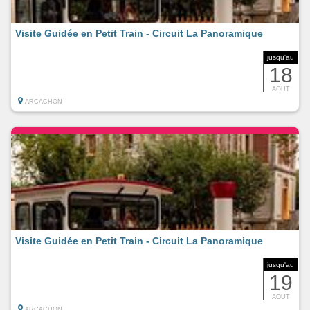
Visite Guidée en Petit Train - Circuit La Panoramique
jusqu'au
18
AOUT
ARCACHON
Visite Guidée en Petit Train - Circuit La Panoramique
jusqu'au
19
AOUT
ARCACHON