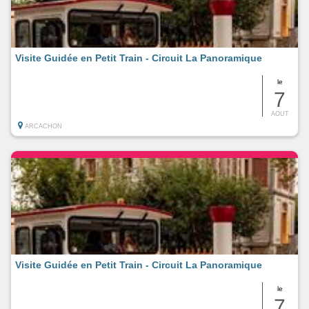
Visite Guidée en Petit Train - Circuit La Panoramique
le
7
AOUT
ARCACHON
Visite Guidée en Petit Train - Circuit La Panoramique
le
7