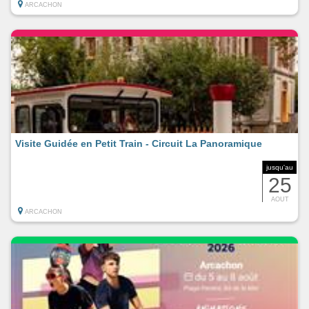
ARCACHON
Visite Guidée en Petit Train - Circuit La Panoramique
jusqu'au
25
AOUT
ARCACHON