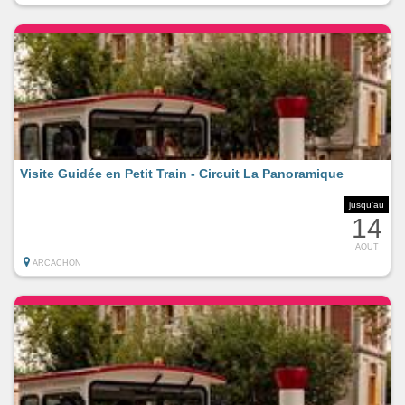
Visite Guidée en Petit Train - Circuit La Panoramique
jusqu'au
14
AOUT
ARCACHON