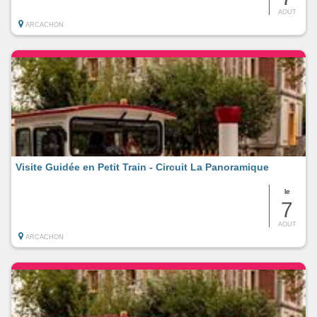
AOUT
ARCACHON
Visite Guidée en Petit Train - Circuit La Panoramique
le
7
AOUT
ARCACHON