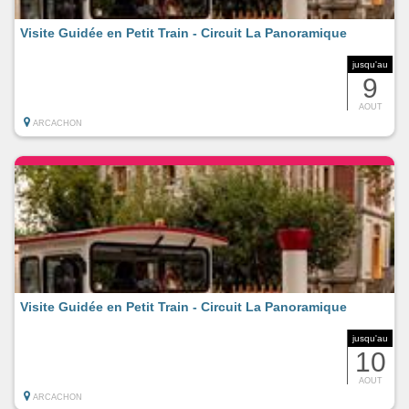
Visite Guidée en Petit Train - Circuit La Panoramique
jusqu'au
9
AOUT
ARCACHON
Visite Guidée en Petit Train - Circuit La Panoramique
jusqu'au
10
AOUT
ARCACHON