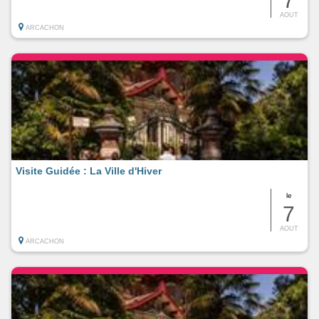
7
AOUT
ARCACHON
Visite Guidée : La Ville d'Hiver
le
7
AOUT
ARCACHON