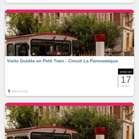
Visite Guidée en Petit Train - Circuit La Panoramique
jusqu'au
17
AOUT
ARCACHON