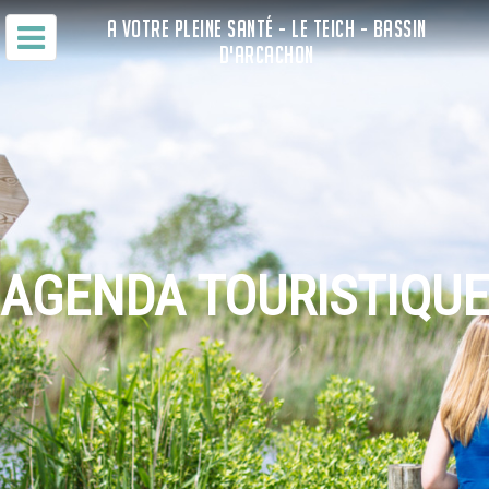
A VOTRE PLEINE SANTÉ - LE TEICH - BASSIN
D'ARCACHON
AGENDA TOURISTIQUE