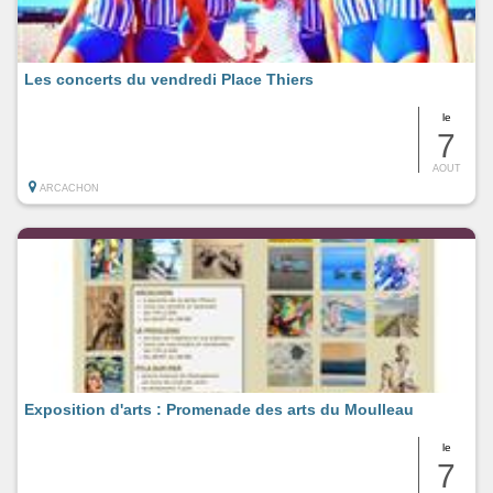
Les concerts du vendredi Place Thiers
le
7
AOUT
ARCACHON
Exposition d'arts : Promenade des arts du Moulleau
le
7