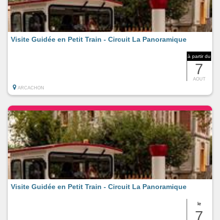
Visite Guidée en Petit Train - Circuit La Panoramique
à partir du
7
AOUT
ARCACHON
Visite Guidée en Petit Train - Circuit La Panoramique
le
7